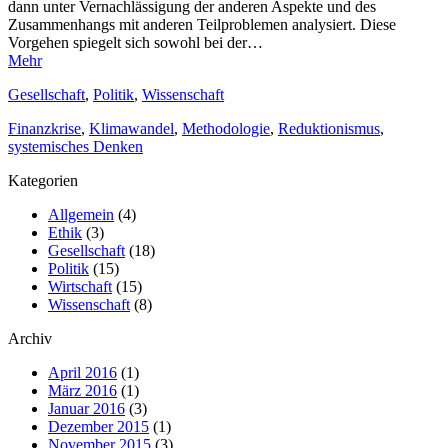
dann unter Vernachlässigung der anderen Aspekte und des
Zusammenhangs mit anderen Teilproblemen analysiert. Diese
Vorgehen spiegelt sich sowohl bei der…
Mehr
Gesellschaft
,
Politik
,
Wissenschaft
Finanzkrise
,
Klimawandel
,
Methodologie
,
Reduktionismus
,
systemisches Denken
Kategorien
Allgemein
(4)
Ethik
(3)
Gesellschaft
(18)
Politik
(15)
Wirtschaft
(15)
Wissenschaft
(8)
Archiv
April 2016
(1)
März 2016
(1)
Januar 2016
(3)
Dezember 2015
(1)
November 2015
(3)