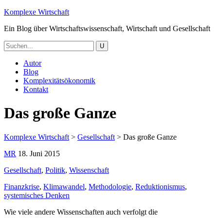
Komplexe Wirtschaft
Ein Blog über Wirtschaftswissenschaft, Wirtschaft und Gesellschaft
Autor
Blog
Komplexitätsökonomik
Kontakt
Das große Ganze
Komplexe Wirtschaft
>
Gesellschaft
>
Das große Ganze
MR
18. Juni 2015
Gesellschaft
,
Politik
,
Wissenschaft
Finanzkrise
,
Klimawandel
,
Methodologie
,
Reduktionismus
,
systemisches Denken
Wie viele andere Wissenschaften auch verfolgt die