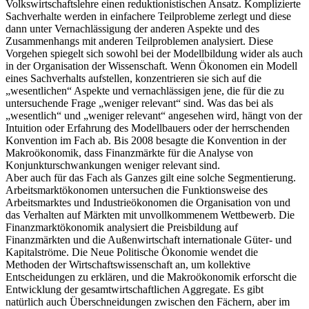
Volkswirtschaftslehre einen reduktionistischen Ansatz. Komplizierte
Sachverhalte werden in einfachere Teilprobleme zerlegt und diese
dann unter Vernachlässigung der anderen Aspekte und des
Zusammenhangs mit anderen Teilproblemen analysiert. Diese
Vorgehen spiegelt sich sowohl bei der Modellbildung wider als auch
in der Organisation der Wissenschaft. Wenn Ökonomen ein Modell
eines Sachverhalts aufstellen, konzentrieren sie sich auf die
„wesentlichen“ Aspekte und vernachlässigen jene, die für die zu
untersuchende Frage „weniger relevant“ sind. Was das bei als
„wesentlich“ und „weniger relevant“ angesehen wird, hängt von der
Intuition oder Erfahrung des Modellbauers oder der herrschenden
Konvention im Fach ab. Bis 2008 besagte die Konvention in der
Makroökonomik, dass Finanzmärkte für die Analyse von
Konjunkturschwankungen weniger relevant sind.
Aber auch für das Fach als Ganzes gilt eine solche Segmentierung.
Arbeitsmarktökonomen untersuchen die Funktionsweise des
Arbeitsmarktes und Industrieökonomen die Organisation von und
das Verhalten auf Märkten mit unvollkommenem Wettbewerb. Die
Finanzmarktökonomik analysiert die Preisbildung auf
Finanzmärkten und die Außenwirtschaft internationale Güter- und
Kapitalströme. Die Neue Politische Ökonomie wendet die
Methoden der Wirtschaftswissenschaft an, um kollektive
Entscheidungen zu erklären, und die Makroökonomik erforscht die
Entwicklung der gesamtwirtschaftlichen Aggregate. Es gibt
natürlich auch Überschneidungen zwischen den Fächern, aber im